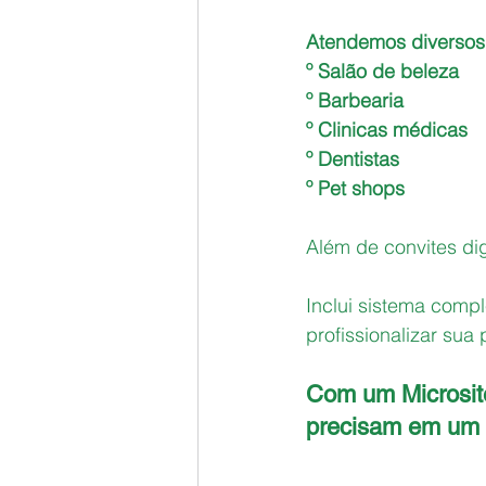
Atendemos diversos
º Salão de beleza 
º Barbearia
º Clinicas médicas 
º Dentistas 
º Pet shops
Além de convites dig
Inclui sistema comp
profissionalizar sua
Com um Microsite
precisam em um 