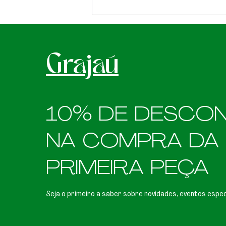
GuFit Funcional & Personal
Trainner
Grajaú
10% DE DESCO
NA COMPRA DA
PRIMEIRA PEÇA
Seja o primeiro a saber sobre novidades, eventos espec