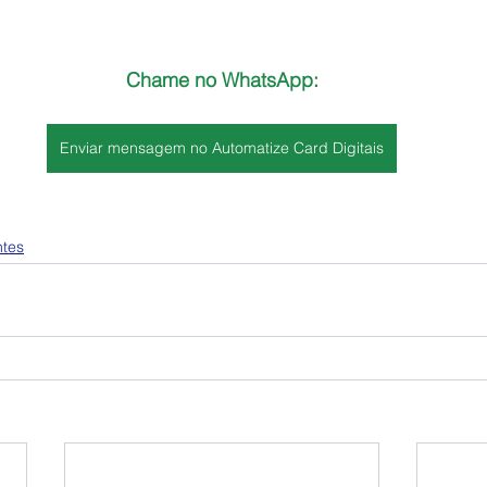
Chame no WhatsApp:
Enviar mensagem no Automatize Card Digitais
ntes