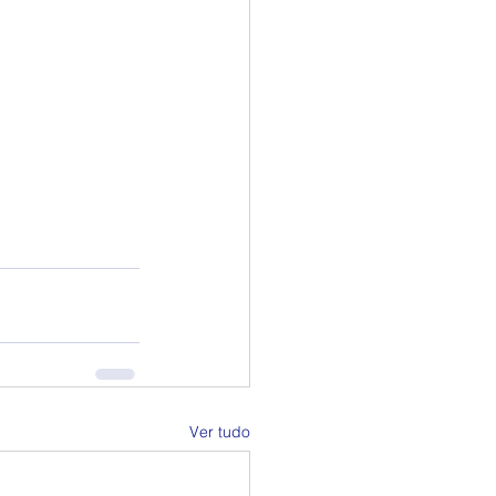
Ver tudo