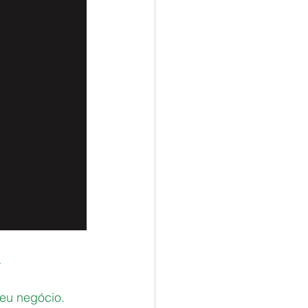
a
seu negócio.