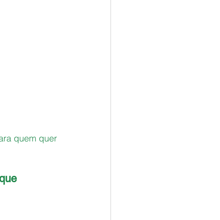
ara quem quer 
 que 