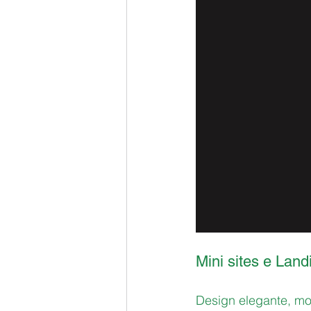
Mini sites e Lan
Design elegante, mo