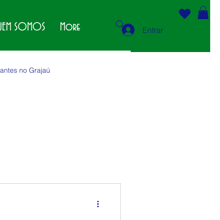
EM SOMOS
More
Entrar
antes no Grajaú