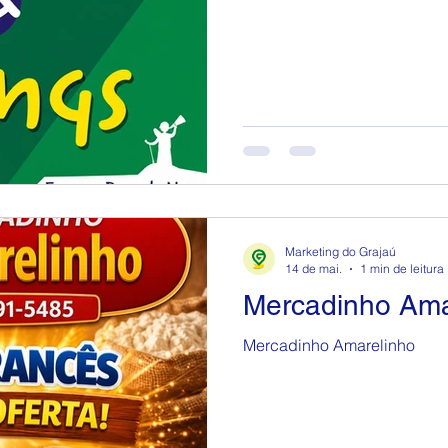
Marketing do Grajaú
14 de mai.
1 min de leitura
Mercadinho Ama
Mercadinho Amarelinho