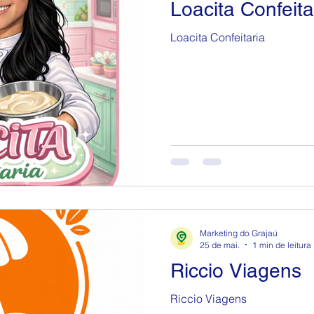
Loacita Confeita
Loacita Confeitaria
Marketing do Grajaú
25 de mai.
1 min de leitura
Riccio Viagens
Riccio Viagens