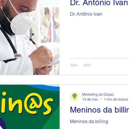
Dr. Antônio Ivan
Dr. Antônio Ivan
Marketing do Grajaú
14 de mai.
1 min de leitura
Meninos da billi
Meninos da billing