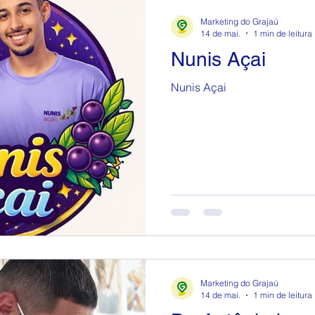
Marketing do Grajaú
14 de mai.
1 min de leitura
Nunis Açai
Nunis Açai
Marketing do Grajaú
14 de mai.
1 min de leitura