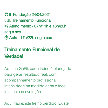
🧑‍🍼 Fundação 24/04/2021
🏋🏽‍♂️ Treinamento Funcional
📲 Atendimento - 07h/11h e 16h/20h 
seg a sex
⏱️ Aula - 17h/22h seg a sex
Treinamento Funcional de 
Verdade!
Aqui na GuFti, cada treino é planejado 
para gerar resultado real, com 
acompanhamento profissional, 
intensidade na medida certa e foco 
total na sua evolução.
Aqui não existe treino perdido: Existe 