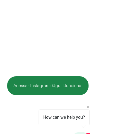
Acessar Instagram: @gufit.funcional
How can we help you?