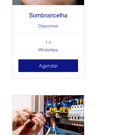
Sombrancelha
Disponível
1 h
WhatsApp
WhatsApp
Agendar