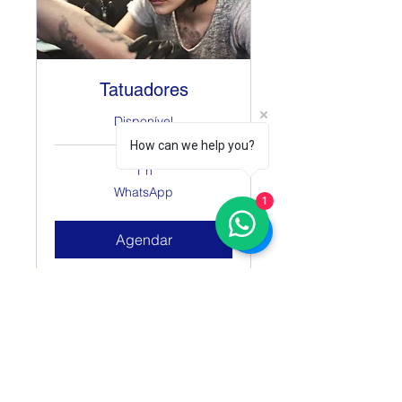
Tatuadores
Disponível
How can we help you?
1 h
WhatsApp
WhatsApp
1
Agendar