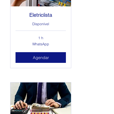
Eletricíista
Disponível
1 h
WhatsApp
WhatsApp
Agendar