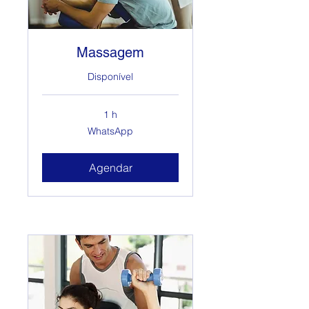
Massagem
Disponível
1 h
WhatsApp
WhatsApp
Agendar