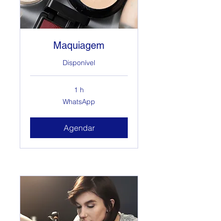
Maquiagem
Disponível
1 h
WhatsApp
WhatsApp
Agendar