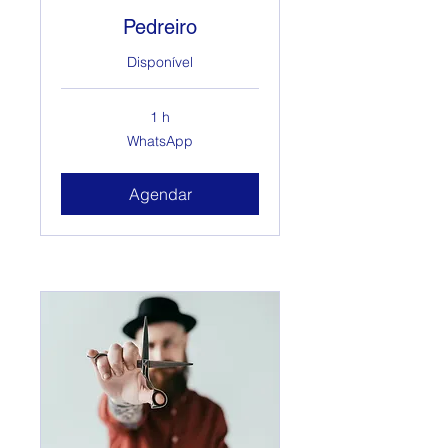
Pedreiro
Disponível
1 h
WhatsApp
WhatsApp
Agendar