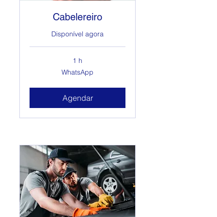
Cabelereiro
Disponível agora
1 h
WhatsApp
WhatsApp
Agendar