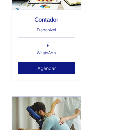
Contador
Disponível
1 h
WhatsApp
WhatsApp
Agendar