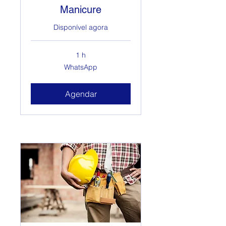
Manicure
Disponível agora
1 h
WhatsApp
WhatsApp
Agendar