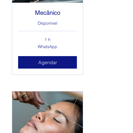
Mecânico
Disponível
1 h
WhatsApp
WhatsApp
Agendar