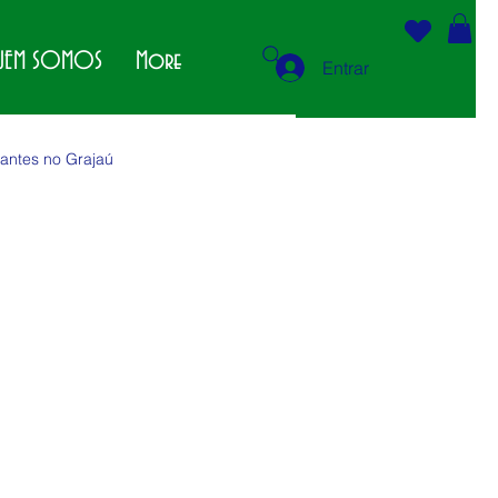
EM SOMOS
More
Entrar
antes no Grajaú