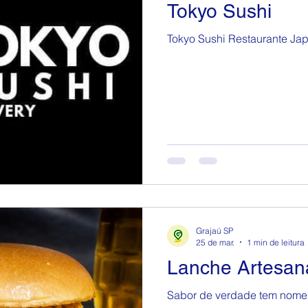
Tokyo Sushi
Tokyo Sushi Restaurante Jap
Grajaú SP
25 de mar.
1 min de leitura
Lanche Artesana
Sabor de verdade tem nome: