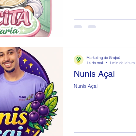
Marketing do Grajaú
14 de mai.
1 min de leitura
Nunis Açai
Nunis Açai