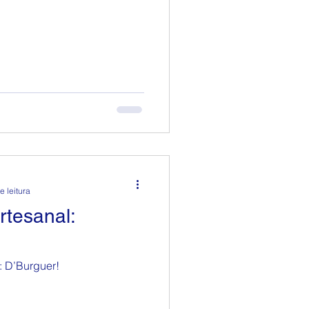
e leitura
rtesanal:
 D’Burguer!