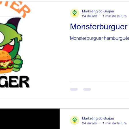
Marketing do Grajaú
24 de abr.
1 min de leitura
Monsterburguer
Monsterburguer hamburguês
Marketing do Grajaú
24 de abr.
1 min de leitura