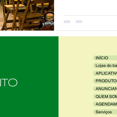
INÍCIO
Lojas do ba
APLICATI
NTO
PRODUTO
ANUNCIA
QUEM SO
AGENDAM
Serviços