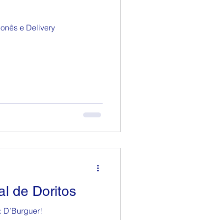
onês e Delivery
l de Doritos
 D’Burguer!