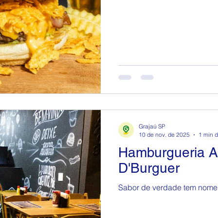
Grajaú SP
10 de nov. de 2025
1 min d
Hamburgueria A
D'Burguer
Sabor de verdade tem nome: