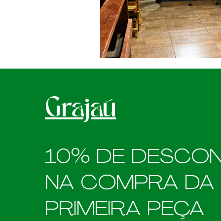
Grajaú
10% DE DESCO
NA COMPRA DA
PRIMEIRA PEÇA