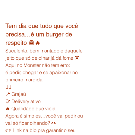
Tem dia que tudo que você 
precisa…é um burger de 
respeito 🍔🔥
Suculento, bem montado e daquele 
jeito que só de olhar já dá fome 🤤
Aqui no Monster não tem erro:
é pedir, chegar e se apaixonar no 
primeiro mordida
😮‍🔥
📍 Grajaú
🚀 Delivery ativo
🔥 Qualidade que vicia
Agora é simples…você vai pedir ou 
vai só ficar olhando? 👀
👉 Link na bio pra garantir o seu