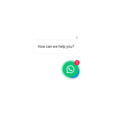
How can we help you?
1
Chame no Instagram: