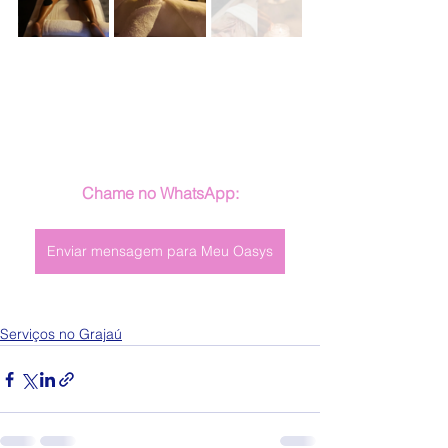
Chame no WhatsApp:
Enviar mensagem para Meu Oasys
Serviços no Grajaú