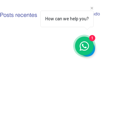
Ver tudo
Posts recentes
How can we help you?
1