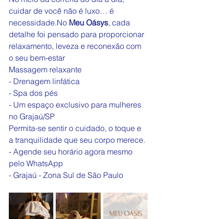
cuidar de você não é luxo… é 
necessidade.No
Meu Oásys
, cada 
detalhe foi pensado para proporcionar 
relaxamento, leveza e reconexão com 
o seu bem-estar 
Massagem relaxante
- Drenagem linfática
- Spa dos pés
- Um espaço exclusivo para mulheres 
no Grajaú/SP
Permita-se sentir o cuidado, o toque e 
a tranquilidade que seu corpo merece.
- Agende seu horário agora mesmo 
pelo WhatsApp 
- Grajaú - Zona Sul de São Paulo