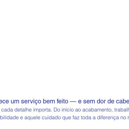
ece um serviço bem feito — e sem dor de cabe
, cada detalhe importa. Do início ao acabamento, trab
ilidade e aquele cuidado que faz toda a diferença no re