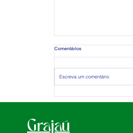
Comentários
Riccio Viagens
Escreva um comentário
Grajaú