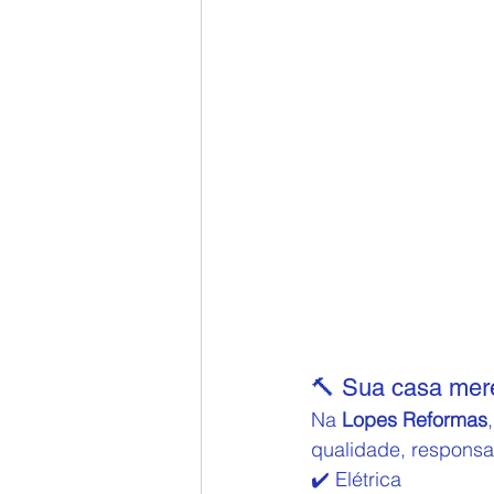
🔨 Sua casa mer
Na 
Lopes Reformas
qualidade, responsab
✔️ Elétrica