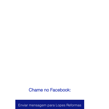
Chame no Facebook:
Enviar mensagem para Lopes Reformas