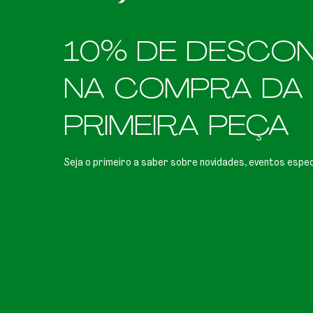
10% DE DESCO
NA COMPRA DA
PRIMEIRA PEÇA
Seja o primeiro a saber sobre novidades, eventos espec