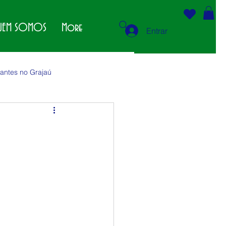
EM SOMOS
More
Entrar
antes no Grajaú