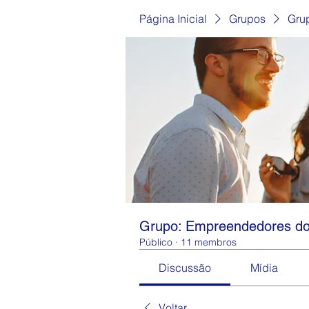
Página Inicial
Grupos
Gru
Grupo: Empreendedores do
Público
·
11 membros
Discussão
Mídia
Voltar