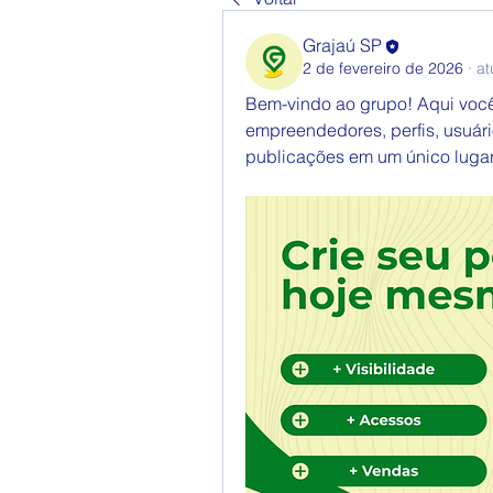
Grajaú SP
2 de fevereiro de 2026
·
at
Bem-vindo ao grupo! Aqui você
empreendedores, perfis, usuári
publicações em um único lugar