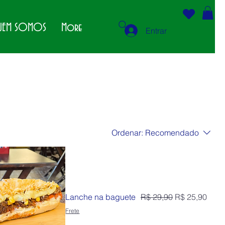
EM SOMOS
More
Entrar
Ordenar:
Recomendado
Preço normal
Preço promoc
Lanche na baguete
R$ 29,90
R$ 25,90
Frete