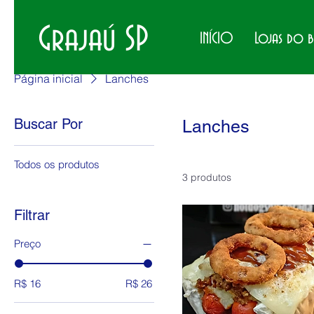
Grajaú SP
INÍCIO
Lojas do 
Página inicial
Lanches
Buscar Por
Lanches
Todos os produtos
3 produtos
Filtrar
Preço
R$ 16
R$ 26