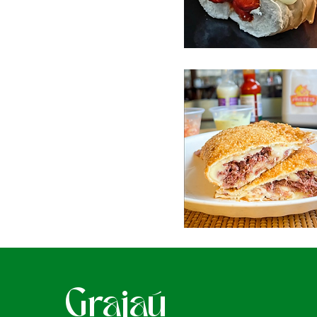
Grajaú