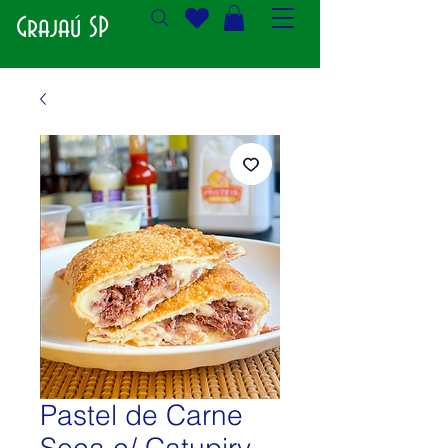
Grajaú SP
Pastel de Carne