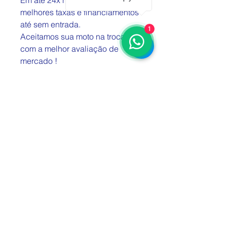
Em até 24x no cartão com as
melhores taxas e financiamentos
até sem entrada.
1
Aceitamos sua moto na troca
com a melhor avaliação de
mercado !
Facilidade nas formas de
pagamento.