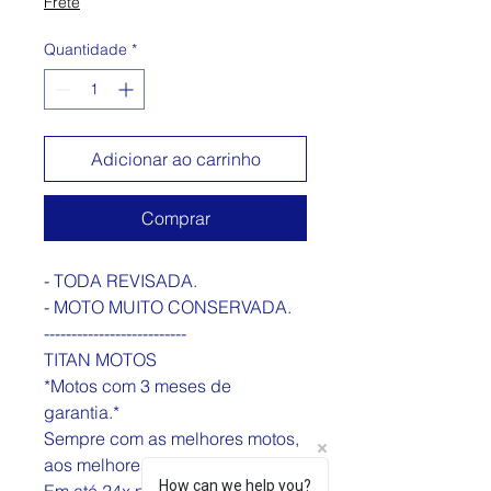
Frete
Quantidade
*
Adicionar ao carrinho
Comprar
- TODA REVISADA.
- MOTO MUITO CONSERVADA.
--------------------------
TITAN MOTOS
*Motos com 3 meses de
garantia.*
Sempre com as melhores motos,
aos melhores preços
How can we help you?