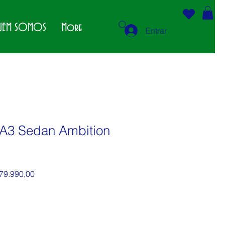
EM SOMOS
More
Entrar
 A3 Sedan Ambition
o normal
Preço promocional
79.990,00