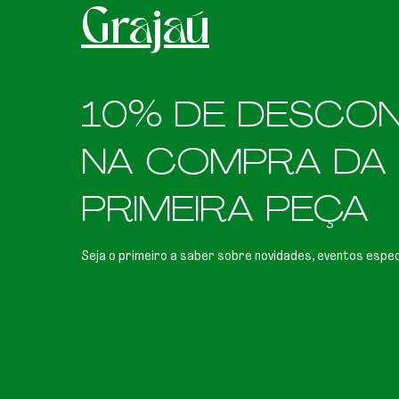
Grajaú
10% DE DESCO
NA COMPRA DA
PRIMEIRA PEÇA
Seja o primeiro a saber sobre novidades, eventos espec