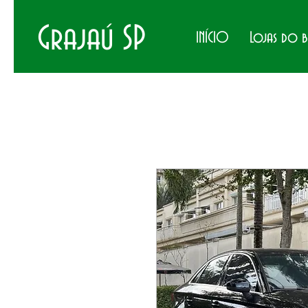
Grajaú SP
INÍCIO
Lojas do 