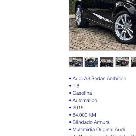
• Audi A3 Sedan Ambition
• 1.8
• Gasolina
• Automático
• 2016
• 84.000 KM
• Blindado Armura
• Multimídia Original Audi