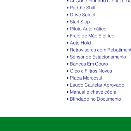
• Ar Condicionado Digital e D
• Paddle Shift
• Drive Select
• Start Stop
• Piloto Automático
• Freio de Mão Elétrico
• Auto Hold
• Retrovisores com Rebatimen
• Sensor de Estacionamento
• Bancos Em Couro
• Óleo e Filtros Novos
• Placa Mercosul
• Laudo Cautelar Aprovado
• Manual e chave cópia
• Blindado no Documento