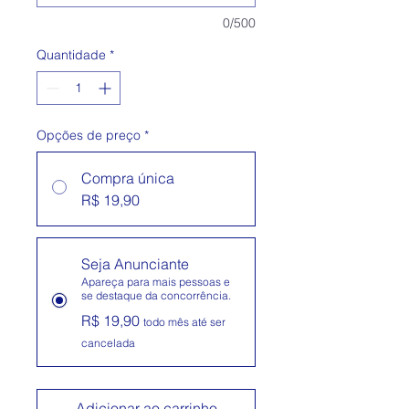
0/500
Quantidade
*
Opções de preço
*
Compra única
R$ 19,90
Seja Anunciante
Apareça para mais pessoas e
se destaque da concorrência.
R$ 19,90
todo mês até ser
cancelada
Adicionar ao carrinho