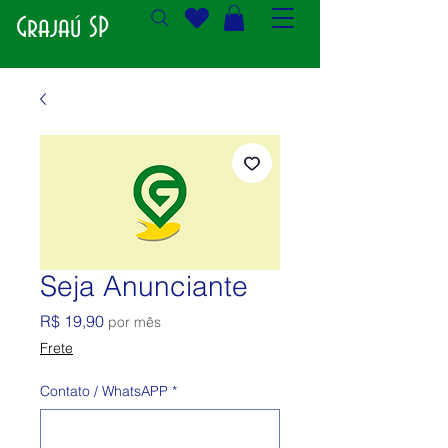
Grajaú SP
Seja Anunciante
Preço
R$ 19,90
por mês
Frete
Contato / WhatsAPP
*